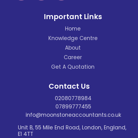
Important Links
Home
Knowledge Centre
About
Career
Get A Quotation
Contact Us
02080778984
07899777455
info@moonstoneaccountants.co.uk
Unit B, 55 Mile End Road, London, England,
E1 4TT