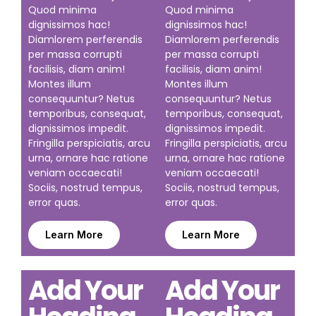
Quod minima
Quod minima
dignissimos hac!
dignissimos hac!
Diamlorem perferendis
Diamlorem perferendis
per massa corrupti
per massa corrupti
facilisis, diam anim!
facilisis, diam anim!
Montes illum
Montes illum
consequuntur? Netus
consequuntur? Netus
temporibus, consequat,
temporibus, consequat,
dignissimos impedit.
dignissimos impedit.
Fringilla perspiciatis, arcu
Fringilla perspiciatis, arcu
urna, ornare hac ratione
urna, ornare hac ratione
veniam occaecati!
veniam occaecati!
Sociis, nostrud tempus,
Sociis, nostrud tempus,
error quas.
error quas.
Learn More
Learn More
Add Your
Add Your