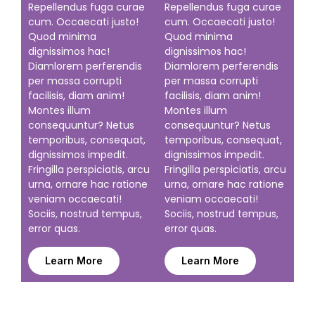
Repellendus fuga curae
Repellendus fuga curae
cum. Occaecati justo!
cum. Occaecati justo!
Quod minima
Quod minima
dignissimos hac!
dignissimos hac!
Diamlorem perferendis
Diamlorem perferendis
per massa corrupti
per massa corrupti
facilisis, diam anim!
facilisis, diam anim!
Montes illum
Montes illum
consequuntur? Netus
consequuntur? Netus
temporibus, consequat,
temporibus, consequat,
dignissimos impedit.
dignissimos impedit.
Fringilla perspiciatis, arcu
Fringilla perspiciatis, arcu
urna, ornare hac ratione
urna, ornare hac ratione
veniam occaecati!
veniam occaecati!
Sociis, nostrud tempus,
Sociis, nostrud tempus,
error quas.
error quas.
Learn More
Learn More