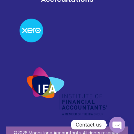
Contact us
©2026 Moonstone Accountants. All rights reserved.