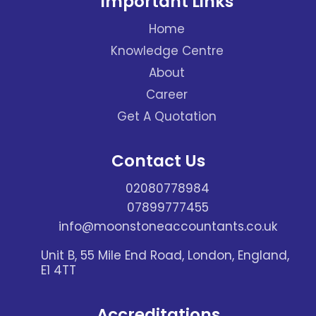
Important Links
Home
Knowledge Centre
About
Career
Get A Quotation
Contact Us
02080778984
07899777455
info@moonstoneaccountants.co.uk
Unit B, 55 Mile End Road, London, England,
E1 4TT
Accreditations